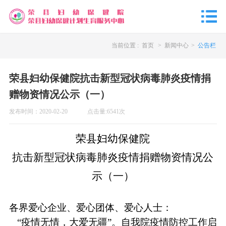
当前位置 :
首页
>
新闻中心
>
公告栏
荣县妇幼保健院抗击新型冠状病毒肺炎疫情捐
赠物资情况公示（一）
发布时间：
2020-02-20
点击量:
6541
次
荣县妇幼保健院
抗击新型冠状病毒肺炎疫情捐赠物资情况公
示（一）
各界爱心企业、爱心团体、爱心人士：
“疫情无情，大爱无疆”。自我院疫情防控工作启