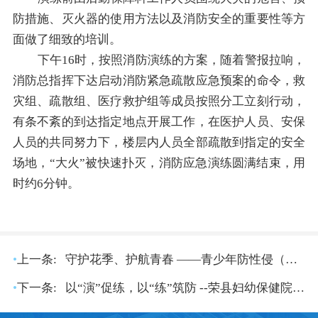
防措施、灭火器的使用方法以及消防安全的重要性等方
面做了细致的培训。
下午16时，按照消防演练的方案，随着警报拉响，
消防总指挥下达启动消防紧急疏散应急预案的命令，救
灾组、疏散组、医疗救护组等成员按照分工立刻行动，
有条不紊的到达指定地点开展工作，在医护人员、安保
人员的共同努力下，楼层内人员全部疏散到指定的安全
场地，“大火”被快速扑灭，消防应急演练圆满结束，用
时约6分钟。
•
上一条:
守护花季、护航青春 ——青少年防性侵（防艾）主题教育走进荣县中学
•
下一条:
以“演”促练，以“练”筑防 --荣县妇幼保健院开展反恐防暴应急演练