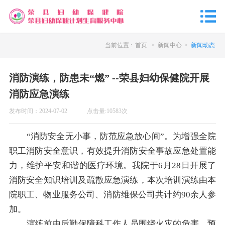
当前位置 :
首页
>
新闻中心
>
新闻动态
消防演练，防患未“燃” --荣县妇幼保健院开展
消防应急演练
发布时间：
2024-07-02
点击量:
10583
次
“消防安全无小事，防范应急放心间”。为增强全院
职工消防安全意识，有效提升消防安全事故应急处置能
力，维护平安和谐的医疗环境。我院于6月28日开展了
消防安全知识培训及疏散应急演练，本次培训演练由本
院职工、物业服务公司、消防维保公司共计约90余人参
加。
演练前由后勤保障科工作人员围绕火灾的危害、预