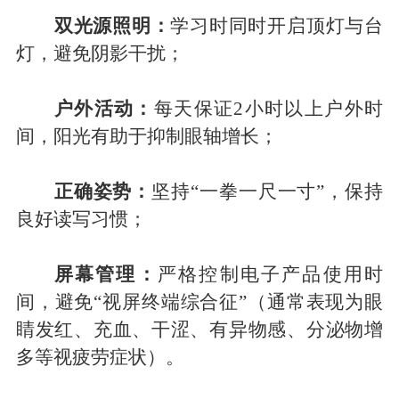
双光源照明：
学习时同时开启顶灯与台
灯，避免阴影干扰；
户外活动：
每天保证
2小时以上户外时
间，阳光有助于抑制眼轴增长；
正确姿势：
坚持
“一拳一尺一寸”，保持
良好读写习惯；
屏幕管理：
严格控制电子产品使用时
间，避免
“视屏终端综合征”
（通常表现为眼
睛发红、充血、干涩、有异物感、分泌物增
多等视疲劳症状）
。