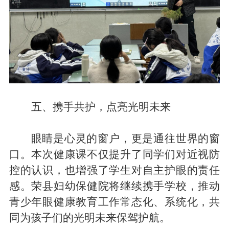
五、携手共护，点亮光明未来
眼睛是心灵的窗户，更是通往世界的窗
口。本次健康课不仅提升了同学们对近视防
控的认识，也增强了
学生对
自主护眼的责任
感。荣县妇幼保健院将继续携手学校，推动
青少年眼健康教育工作常态化、系统化，共
同为孩子们的光明
未
来保驾护航。