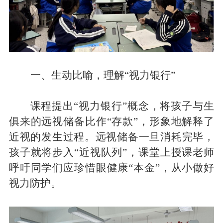
一、
生动比喻，理解
“视力银行”
课程提出
“视力银行”概念，将孩子与生
俱来的远视储备比作“存款”，形象地解释了
近视的发生过程。远视储备一旦消耗完毕，
孩子就将步入“近视队列”，
课堂上授课老师
呼吁同学们
应
珍惜眼健康
“本金”，从小做好
视力
防护。