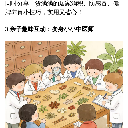
同时分享干货满满
的
居家消积、防感冒、健
脾养胃小技巧，实用又省心！
3.
亲子趣味互动
：
变身小小中医师