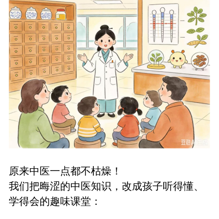
原来中医一点都不枯燥！
我们把晦涩的中医知识，改成孩子听得懂、
学得会的趣味课堂：