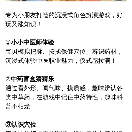
专为小朋友打造的沉浸式角色扮演游戏，好
玩又涨知识！
①
小小中医师体验
宝贝模拟把脉、按揉保健穴位、辨识药材，
沉浸式体验中医职业魅力，仪式感拉满！
②
中药盲盒猜猜乐
通过看外形、闻气味、摸质感，趣味辨认各
类中草药，在游戏中记住中药特性，趣味科
普不枯燥。
③认识
穴位