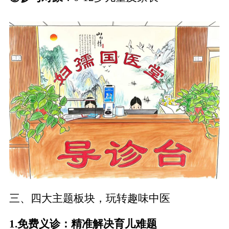
三、四
大主题板块，玩转趣味中医
1.
免费义诊
：
精准解决育儿难题