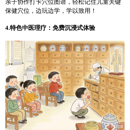
亲子协作打卡穴位图谱，轻松记住儿童关键
保健穴位，边玩边学，学以致用！
4.
特色中医理疗
：
免费沉浸式体验