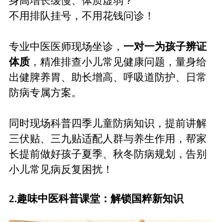
身高增长缓慢、体质虚弱？
不用排队挂号，不用花钱问诊！
专业中医医师现场坐诊，
一对一为孩子辨证
体质
，精准排查小儿常见健康问题，量身给
出健脾养胃、助长增高、呼吸道防护、日常
防病专属方案。
同时现场科普四季儿童防病知识，提前讲解
三伏贴、三九贴适配人群与养生作用，帮家
长提前做好孩子夏季、秋冬防病规划，告别
小儿常见病反复困扰！
2.
趣味中医科普课堂
：
解锁国粹新知识