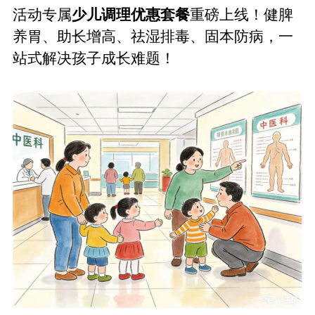
活动专属
少儿调理优惠套餐
重磅上线！健脾
养胃、助长增高、祛湿排毒、固本防病，一
站式解决孩子成长难题
！