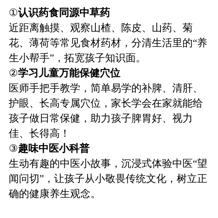
①
认识药食同源中草药
近距离触摸、观察山楂、陈皮、山药、菊
花、薄荷等常见食材药材，分清生活里的
“养
生小帮手”，拓宽孩子知识面。
②
学习儿童万能保健穴位
医师手把手教学，简单易学的补脾、清肝、
护眼、长高专属穴位，家长学会在家就能给
孩子做日常保健，助力孩子脾胃好、视力
佳、长得高！
③
趣味中医小科普
生动有趣的中医小故事，沉浸式体验中医
“望
闻问切”，让孩子从小敬畏传统文化，树立正
确的健康养生观念。